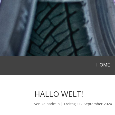
HOME
HALLO WELT!
von
keinadmin
|
Freitag, 06. September 2024