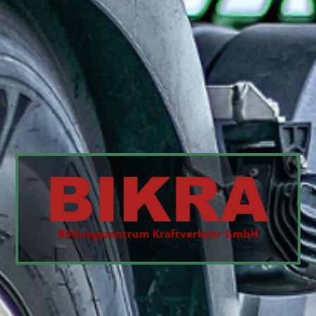
Bildungszentrum Kraftverkehr GmbH