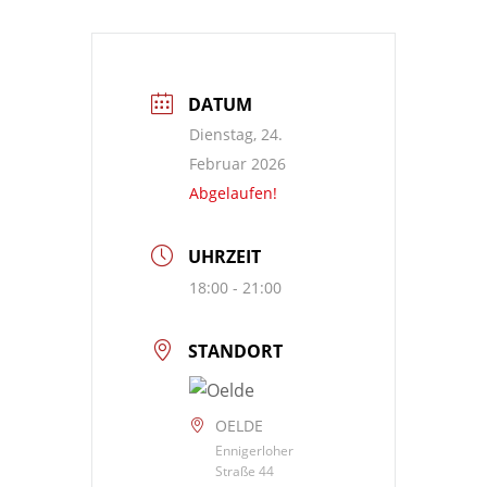
DATUM
Dienstag, 24.
Februar 2026
Abgelaufen!
UHRZEIT
18:00 - 21:00
STANDORT
OELDE
Ennigerloher
Straße 44