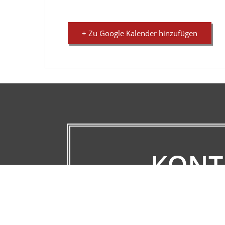
+ Zu Google Kalender hinzufügen
KONT