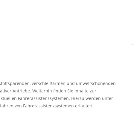
ftstoffsparenden, verschleißarmen und umweltschonenden
ativer Antriebe. Weiterhin finden Sie Inhalte zur
aktuellen Fahrerassistenzsystemen. Hierzu werden unter
ahren von Fahrerassistenzsystemen erläutert.