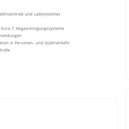
Elektroantrieb und Ladesysteme)
 Euro-7, Abgasreinigungssysteme
ermeldungen
ation in Personen- und Güterverkehr
rolle